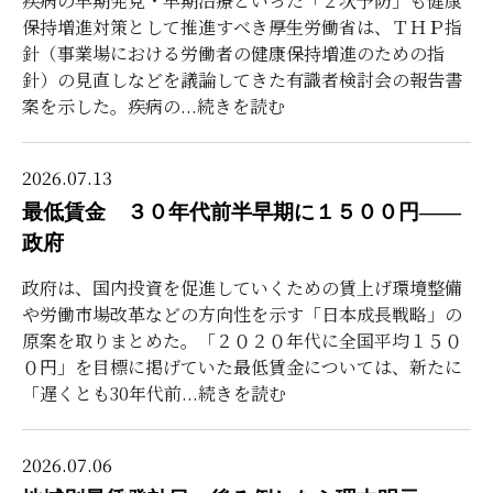
疾病の早期発見・早期治療といった「２次予防」も健康
保持増進対策として推進すべき――厚生労働省は、ＴＨＰ指
針（事業場における労働者の健康保持増進のための指
針）の見直しなどを議論してきた有識者検討会の報告書
案を示した。疾病の
...続きを読む
2026.07.13
最低賃金 ３０年代前半早期に１５００円――
政府
政府は、国内投資を促進していくための賃上げ環境整備
や労働市場改革などの方向性を示す「日本成長戦略」の
原案を取りまとめた。「２０２０年代に全国平均１５０
０円」を目標に掲げていた最低賃金については、新たに
「遅くとも30年代前
...続きを読む
2026.07.06