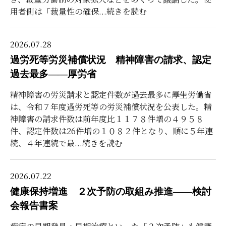
用者側は「裁量性の確保
...続きを読む
2026.07.28
過労死等労災補償状況 精神障害の請求、認定
過去最多――厚労省
精神障害の労災請求と認定件数が過去最多に――厚生労働省
は、令和７年度過労死等の労災補償状況を公表した。精
神障害の請求件数は前年度比１１７８件増の４９５８
件、認定件数は26件増の１０８２件となり、順に５年連
続、４年連続で最
...続きを読む
2026.07.22
健康保持増進 ２次予防の取組み推進――検討
会報告書案