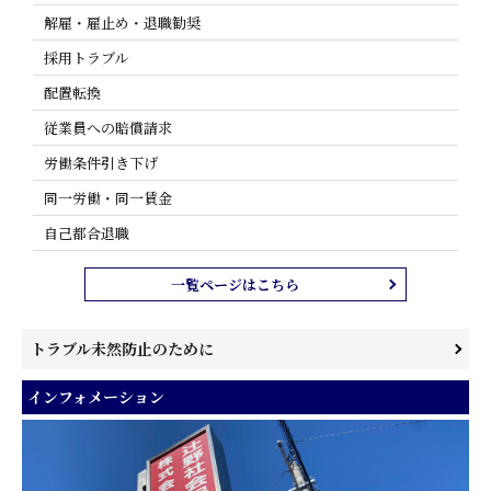
解雇・雇止め・退職勧奨
採用トラブル
配置転換
従業員への賠償請求
労働条件引き下げ
同一労働・同一賃金
自己都合退職
一覧ページはこちら
トラブル未然防止のために
メンタルヘルス関連
インフォメーション
ハラスメント関連
自己都合退職でトラブルを起こさないポイント