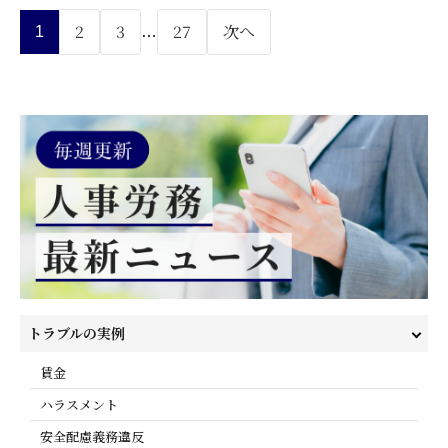
2
3
27
次へ
1
…
トラブルの実例
賃金
ハラスメント
安全配慮義務違反