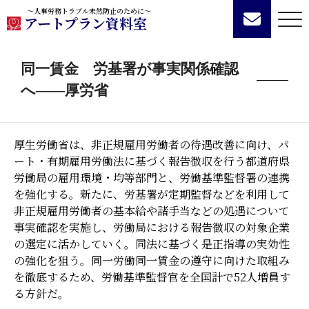
～人事労務トラブル未然防止のために～
アートプラン資料室
同一賃金 労基署が事実関係確認
へ――厚労省
厚生労働省は、非正規雇用労働者の待遇改善に向け、パ
ート・有期雇用労働法に基づく報告徴収を行う都道府県
労働局の雇用環境・均等部門と、労働基準監督署の連携
を強化する。新たに、労基署が定期監督などを利用して
非正規雇用労働者の基本給や諸手当などの処遇について
事実確認を実施し、労働局における報告徴収の対象企業
の選定に活かしていく。同法に基づく是正指導の実効性
の強化を狙う。同一労働同一賃金の遵守に向けた取組み
を徹底するため、労働基準監督官を全国計で52人増員す
る方針だ。