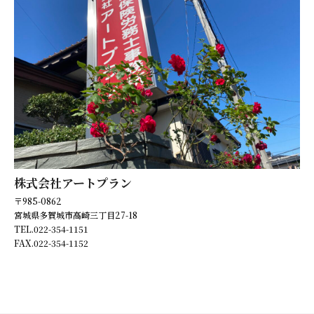
辞めて頂きたい従業員への対応
未払い残業を発生させない労務管理体制
トラブル回避ための労働条件の不利益変更の手順
募集・採用時の留意点
株式会社アートプラン
〒985-0862
宮城県多賀城市高崎三丁目27-18
TEL.022-354-1151
FAX.022-354-1152