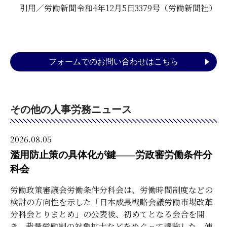
引用／労働新聞令和4年12月5日3379号（労働新聞社）
フォームでのお問い合わせはこちら
その他の人事労務ニュース
2026.08.05
濫用防止策の具体化が鍵――労政審労働条件分
科会
労働政策審議会労働条件分科会は、労働時間制度などの
検討の方向性を示した「日本成長戦略会議労働市場改革
分科会とりまとめ」の公表後、初めてとなる会合を開
き、裁量労働制の対象拡大などをめぐって議論した。使