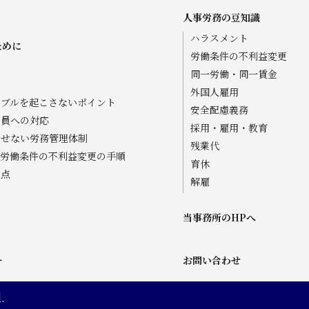
人事労務の豆知識
ハラスメント
ために
労働条件の不利益変更
同一労働・同一賃金
外国人雇用
ラブルを起こさないポイント
安全配慮義務
業員への対応
採用・雇用・教育
させない労務管理体制
残業代
の労働条件の不利益変更の手順
育休
意点
解雇
当事務所のHPへ
ー
お問い合わせ
.