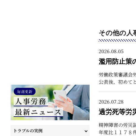
その他の人
2026.08.05
濫用防止策
労働政策審議会
公表後、初めて
2026.07.28
過労死等労
精神障害の労災
トラブルの実例
年度比１１７８