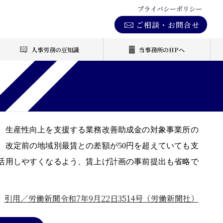
プライバシーポリシー
ご相談・お問合せ
人事労務の豆知識
当事務所のHPへ
、生産性向上を支援する業務改善助成金の対象事業所の
、改定前の地域別最賃との差額が50円を超えていても支
活用しやすくなるよう、賃上げ計画の事前提出も省略で
引用／労働新聞令和7年9月22日3514号（労働新聞社）