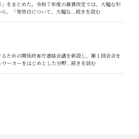
方」をまとめた。令和７年度の最賃改定では、大幅な引
から、「発効日について、大幅な
...続きを読む
するための関係府省庁連絡会議を新設し、第１回会合を
ルワーカーをはじめとした分野
...続きを読む