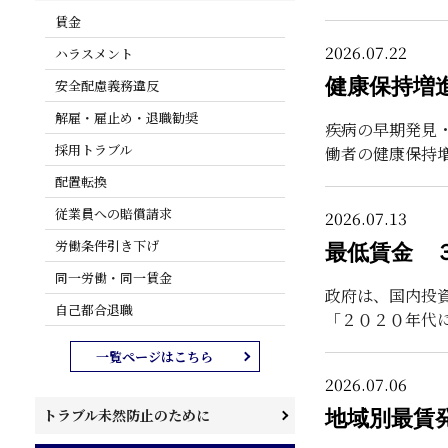
賃金
2026.07.22
ハラスメント
健康保持増
安全配慮義務違反
解雇・雇止め・退職勧奨
疾病の早期発見
採用トラブル
働者の健康保持
配置転換
従業員への賠償請求
2026.07.13
労働条件引き下げ
最低賃金 
同一労働・同一賃金
政府は、国内投
自己都合退職
「２０２０年代
一覧ページはこちら
2026.07.06
トラブル未然防止のために
地域別最賃