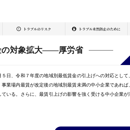
トラブルのリスク
トラブル未然防止のために
金の対象拡大――厚労省
月５日、令和７年度の地域別最低賃金の引上げへの対応として
。事業場内最賃が改定後の地域別最賃未満の中小企業であれば
している。さらに、最賃引上げの影響を強く受ける中小企業が
。