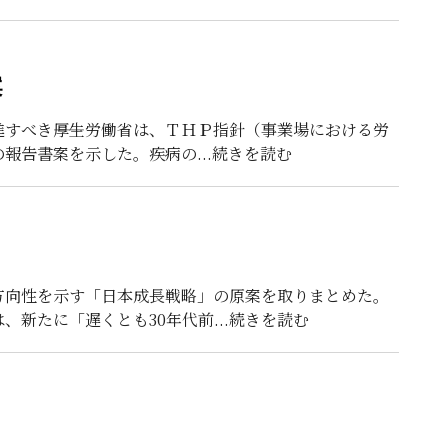
案
すべき――厚生労働省は、ＴＨＰ指針（事業場における労
の報告書案を示した。疾病の
...続きを読む
方向性を示す「日本成長戦略」の原案を取りまとめた。
、新たに「遅くとも30年代前
...続きを読む