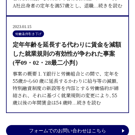
A社出身者の定年を満57歳とし、退職
...続きを読む
2023.01.15
労働条件引き下げ
定年年齢を延長する代わりに賃金を減額
した就業規則の有効性が争われた事案
(平09・02・28最二小判）
事案の概要 1. Y銀行と労働組合との間で、定年を
55歳から60 歳に延長するかわりに給与等の減額､
特別融資制度の新設等を内容とする労働協約が締
結され、それに基づく就業規則の変更により､55
歳以後の年間賃金は54 歳時
...続きを読む
フォームでのお問い合わせはこちら