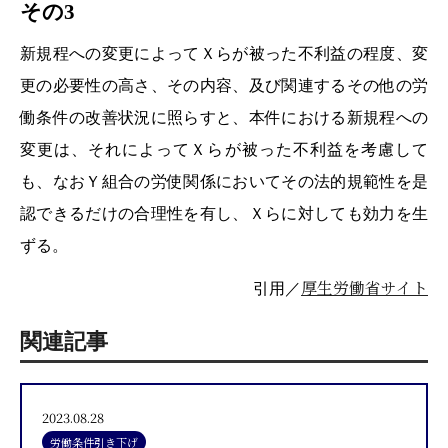
その3
新規程への変更によってＸらが被った不利益の程度、変
更の必要性の高さ、その内容、及び関連するその他の労
働条件の改善状況に照らすと、本件における新規程への
変更は、それによってＸらが被った不利益を考慮して
も、なおＹ組合の労使関係においてその法的規範性を是
認できるだけの合理性を有し、Ｘらに対しても効力を生
ずる。
厚生労働省サイト
引用／
関連記事
2023.08.28
労働条件引き下げ