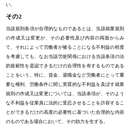
い。
その2
当該規則条項が合理的なものであるとは、当該就業規則
の作成又は変更が、その必要性及び内容の両面からみ
て、それによって労働者が被ることになる不利益の程度
を考慮しても、なお当該労使関係における当該条項の法
的規範性を是認できるだけの合理性を有するものである
ことをいう。特に、賃金、退職金など労働者にとって重
要な権利、労働条件に関し実質的な不利益を及ぼす就業
規則の作成又は変更については、当該条項が、そのよう
な不利益を従業員に法的に受忍させることを許容するこ
とができるだけの高度の必要性に基づいた合理的な内容
のものである場合において、その効力を生ずる。