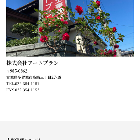
トラブル回避ための労働条件の不利益変更の手順
募集・採用時の留意点
株式会社アートプラン
〒985-0862
宮城県多賀城市高崎三丁目27-18
TEL.022-354-1151
FAX.022-354-1152
人事労務ニュース