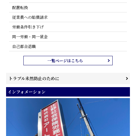
配置転換
従業員への賠償請求
労働条件引き下げ
同一労働・同一賃金
自己都合退職
一覧ページはこちら
トラブル未然防止のために
メンタルヘルス関連
インフォメーション
ハラスメント関連
自己都合退職でトラブルを起こさないポイント
辞めて頂きたい従業員への対応
未払い残業を発生させない労務管理体制